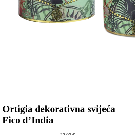
Ortigia dekorativna svijeća
Fico d’India
39,00
€