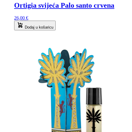
Ortigia svijeća Palo santo crvena
26,00
€
Dodaj u košaricu