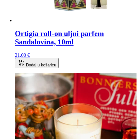
Ortigia roll-on uljni parfem
Sandalovina, 10ml
21,00
€
Dodaj u košaricu