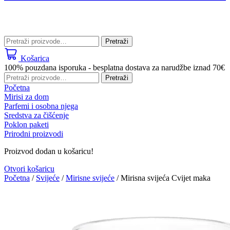
Pretraži:
Pretraži
Košarica
100% pouzdana isporuka - besplatna dostava za narudžbe iznad 70€
Pretraži:
Pretraži
Početna
Mirisi za dom
Parfemi i osobna njega
Sredstva za čišćenje
Poklon paketi
Prirodni proizvodi
Proizvod dodan u košaricu!
Otvori košaricu
Početna
/
Svijeće
/
Mirisne svijeće
/ Mirisna svijeća Cvijet maka