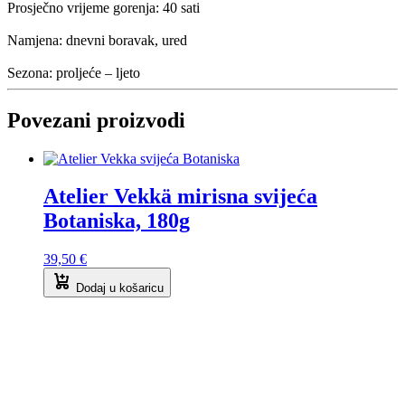
Prosječno vrijeme gorenja: 40 sati
Namjena: dnevni boravak, ured
Sezona: proljeće – ljeto
Povezani proizvodi
Atelier Vekkä mirisna svijeća
Botaniska, 180g
39,50
€
Dodaj u košaricu