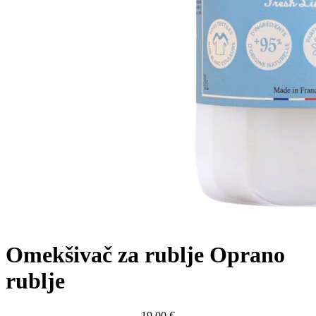
Omekšivač za rublje Oprano
rublje
19,00
€