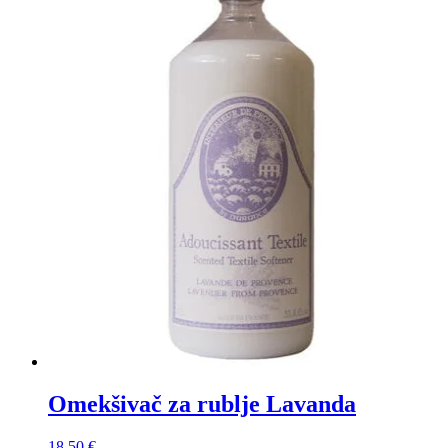
Omekšivač za rublje Lavanda
18,50
€