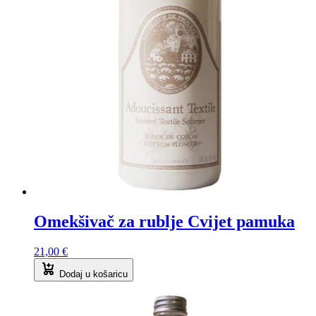
Omekšivač za rublje Cvijet pamuka
21,00
€
Dodaj u košaricu