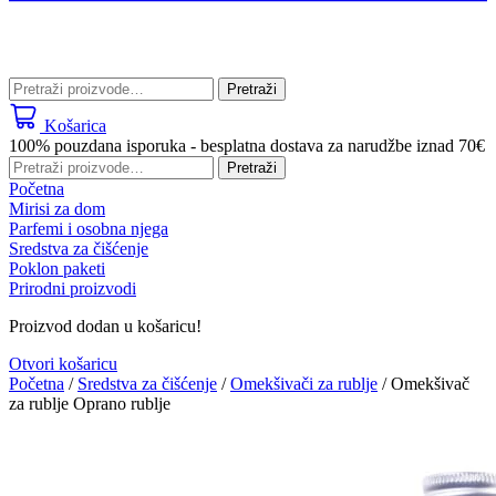
Pretraži:
Pretraži
Košarica
100% pouzdana isporuka - besplatna dostava za narudžbe iznad 70€
Pretraži:
Pretraži
Početna
Mirisi za dom
Parfemi i osobna njega
Sredstva za čišćenje
Poklon paketi
Prirodni proizvodi
Proizvod dodan u košaricu!
Otvori košaricu
Početna
/
Sredstva za čišćenje
/
Omekšivači za rublje
/ Omekšivač
za rublje Oprano rublje