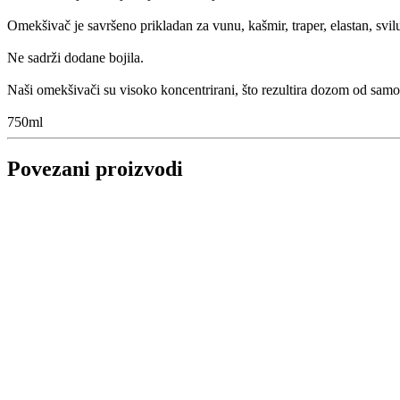
Omekšivač je savršeno prikladan za vunu, kašmir, traper, elastan, svilu,
Ne sadrži dodane bojila.
Naši omekšivači su visoko koncentrirani, što rezultira dozom od samo
750ml
Povezani proizvodi