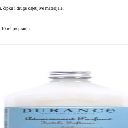
 čipku i druge osjetljive materijale.
 10 ml po pranju.