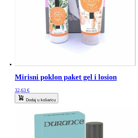
Mirisni poklon paket gel i losion
32,63
€
Dodaj u košaricu