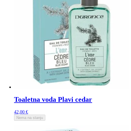
Toaletna voda Plavi cedar
42,00
€
Nema na stanju