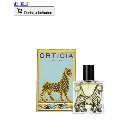
42,00
€
Dodaj u košaricu