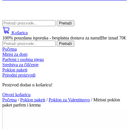
Pretraži:
Pretraži
Košarica
100% pouzdana isporuka - besplatna dostava za narudžbe iznad 70€
Pretraži:
Pretraži
Početna
Mirisi za dom
Parfemi i osobna njega
Sredstva za čišćenje
Poklon paketi
Prirodni proizvodi
Proizvod dodan u košaricu!
Otvori košaricu
Početna
/
Poklon paketi
/
Poklon za Valentinovo
/ Mirisni poklon
paket parfem i krema