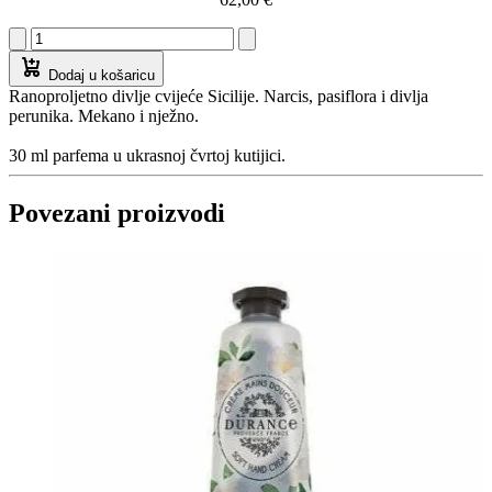
Dodaj u košaricu
Ranoproljetno divlje cvijeće Sicilije. Narcis, pasiflora i divlja
perunika. Mekano i nježno.
30 ml parfema u ukrasnoj čvrtoj kutijici.
Povezani proizvodi