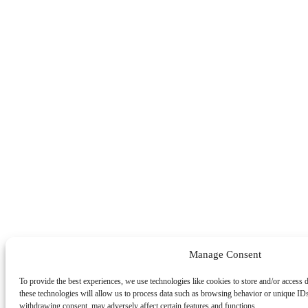
Manage Consent
To provide the best experiences, we use technologies like cookies to store and/or access 
these technologies will allow us to process data such as browsing behavior or unique IDs
withdrawing consent, may adversely affect certain features and functions.