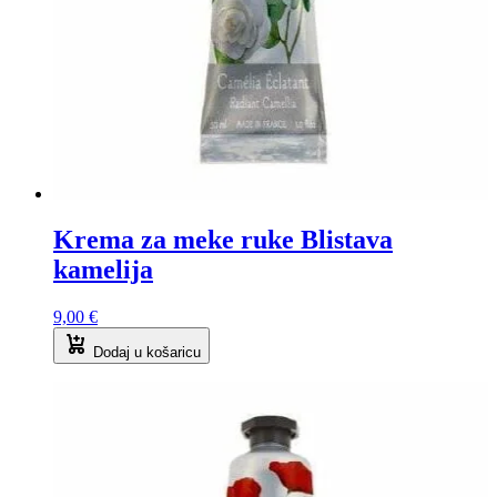
Krema za meke ruke Blistava
kamelija
9,00
€
Dodaj u košaricu