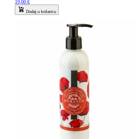
19,00
€
Dodaj u košaricu