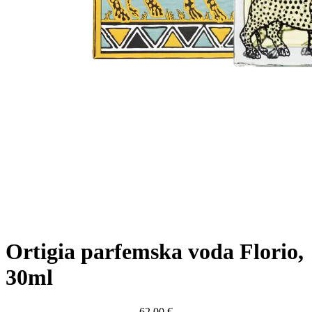
Ortigia parfemska voda Florio,
30ml
62,00
€