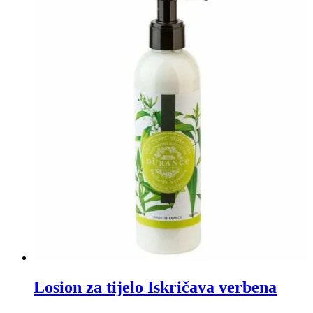
Losion za tijelo Iskričava verbena