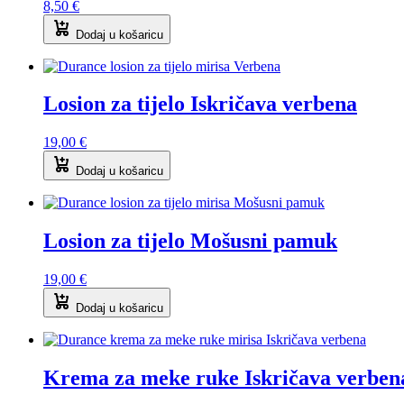
8,50
€
Dodaj u košaricu
Losion za tijelo Iskričava verbena
19,00
€
Dodaj u košaricu
Losion za tijelo Mošusni pamuk
19,00
€
Dodaj u košaricu
Krema za meke ruke Iskričava verben