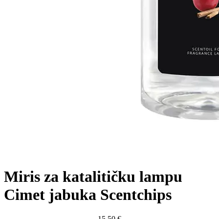
Miris za katalitičku lampu
Cimet jabuka Scentchips
15,50
€