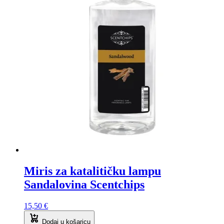
Miris za katalitičku lampu
Sandalovina Scentchips
15,50
€
Dodaj u košaricu