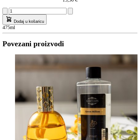
Dodaj u košaricu
475ml
Povezani proizvodi