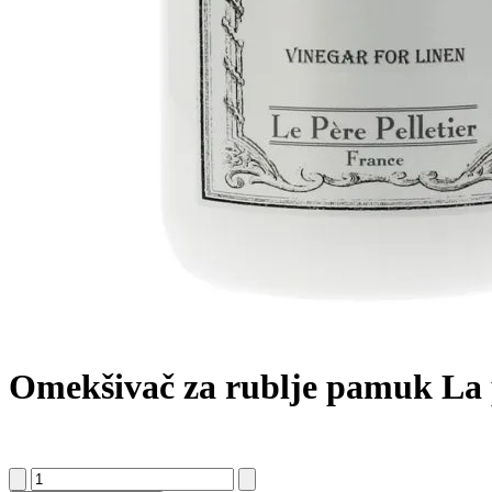
Omekšivač za rublje pamuk La p