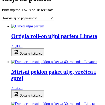
Poredano
Prikazujemo 13–18 od 18 rezultata
po
popularnosti
Ortigia roll-on uljni parfem Limeta
21,00
€
Dodaj u košaricu
Mirisni poklon paket ulje, vrećica i
sprej
31,45
€
Dodaj u košaricu