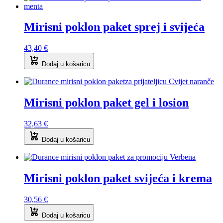
Mirisni poklon paket sprej i svijeća
43,40
€
Dodaj u košaricu
Mirisni poklon paket gel i losion
32,63
€
Dodaj u košaricu
Mirisni poklon paket svijeća i krema
30,56
€
Dodaj u košaricu