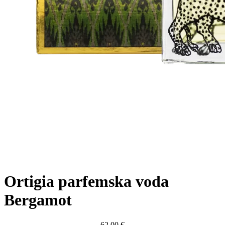
Ortigia parfemska voda
Bergamot
62,00
€