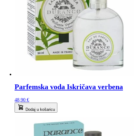
Parfemska voda Iskričava verbena
48,90
€
Dodaj u košaricu