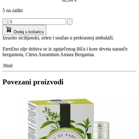
5 na zalihi
Dodaj u košaricu
Izrazito sicilijanski, zelen i snažan u prekrasnoj ambalaži.
Eterično ulje dobiva se iz zgnječenog lišća i kore drveta naranče
bergamota, Citrus Aurantium Amara Bergamia.
30ml
Povezani proizvodi