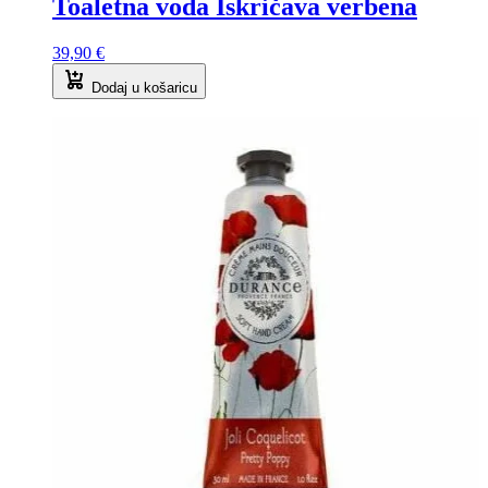
Toaletna voda Iskričava verbena
39,90
€
Dodaj u košaricu