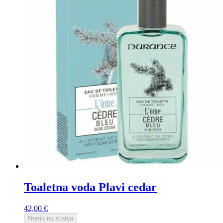
Toaletna voda Plavi cedar
42,00
€
Nema na stanju